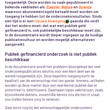
toegankelijk. Deze worden nu vaak gepubliceerd in
bekende vakbladen als,
Elsevier
,
Nature
en
Science
waarvoor abonnementsgeld betaald moet worden om
toegang te hebben tot de onderzoeksresultaten. Sinds
een tijd is er een
nieuwe beweging
gaande die vindt
1
dat het anders moet; dat wat met publiek geld
gefinancierd is, ook publiekelijke beschikbaar moet zijn.
In de documentaire wordt dieper ingegaan op de huidige
publicatiecultuur en worden
mogelijk alternatieven
aangereikt.
Publiek gefinancierd onderzoek is niet publiek
beschikbaar
In de documentaire wordt het probleem blootgelegd dat veel
onderzoekspublicaties slechts voor een klein deel van de
wereld toegankelijk zijn. Deze beperkte toegang
komt de
kwaliteit van de wetenschap niet ten goede. Immers, artikelen
worden op deze manier door een veel kleiner publiek dan er
potentieel is, bekritiseerd. Daarnaast lopen vakmensen, zoals
bijvoorbeeld dokters, essentiële kennis mis die hen in staat
zou stellen betere zorg te verlenen.
Daar komt nog bij dat wetenschappelijke onderzoekers