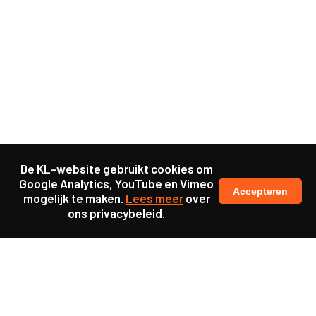
De KL-website gebruikt cookies om
Google Analytics, YouTube en Vimeo
Accepteren
mogelijk te maken.
Lees meer
over
ons privacybeleid.
Samen maakten we ons sterk voor