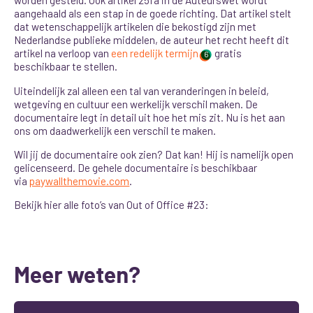
worden gesteld. Ook artikel 25fa in de Auteurswet wordt
aangehaald als een stap in de goede richting. Dat artikel stelt
dat wetenschappelijk artikelen die bekostigd zijn met
Nederlandse publieke middelen, de auteur het recht heeft dit
artikel na verloop van
een redelijk termijn
gratis
6
beschikbaar te stellen.
Uiteindelijk zal alleen een tal van veranderingen in beleid,
wetgeving en cultuur een werkelijk verschil maken.
De
documentaire legt in detail uit hoe het mis zit. Nu is het aan
ons om daadwerkelijk een verschil te maken.
Wil jij de documentaire ook zien? Dat kan! Hij is namelijk open
gelicenseerd. De gehele documentaire is beschikbaar
via
paywallthemovie.com
.
Bekijk hier alle foto’s van Out of Office #23:
Meer weten?