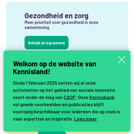
Gezondheid en zorg
Meer prioriteit voor gezondheid in onze
samenleving.
Bekijk programma
Welkom op de website van
Kennisland!
Sinds 1 februari 2025 zetten wij al onze
activiteiten op het gebied van sociale innovatie
voort onder de vlag van
CAOP
. Onze
Kennisbank
vol goede voorbeelden en publicaties blijft
Onderwijs en jeugd
voorlopig beschikbaar voor iedereen die op zoek is
Kennis en ervaring van jongeren en
naar expertise en inspiratie.
Lees meer
onderwijsprofessionals als uitgangspunt
voor beter onderwijs.