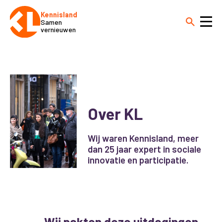
Kennisland
Samen
vernieuwen
Over KL
Wij waren Kennisland, meer
dan 25 jaar expert in sociale
innovatie en participatie.
Wij pakten deze uitdagingen