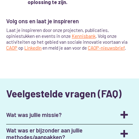
oplossing te zijn.
Volg ons en laat je inspireren
Laat je inspireren door onze projecten, publicaties,
opiniestukken en events in onze
Kennisbank
. Volg onze
activiteiten op het gebied van sociale innovatie voortaan via
CAOP
op
LinkedIn
en meld je aan voor de
CAOP-nieuwsbrief
.
Veelgestelde vragen (FAQ)
Wat was jullie missie?
Wat was er bijzonder aan jullie
We hebben ons meer dan 25 jaar ingezet voor een
methodes/aanpakken?