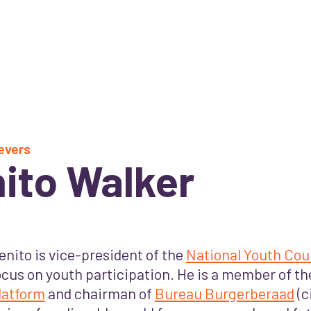
evers
ito Walker
enito is vice-president of the
National Youth Cou
ocus on youth participation. He is a member of t
latform
and chairman of
Bureau Burgerberaad
(c