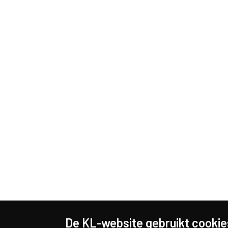
De KL-website gebruikt cookie