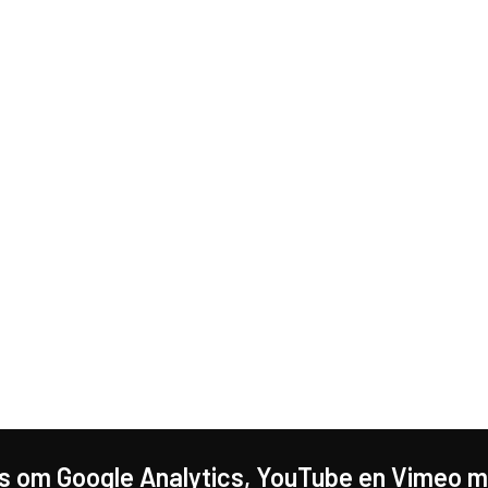
s om Google Analytics, YouTube en Vimeo mo