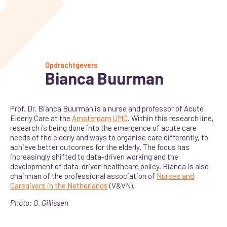
Opdrachtgevers
Bianca Buurman
Prof. Dr. Bianca Buurman is a nurse and professor of Acute
Elderly Care at the
Amsterdam UMC
. Within this research line,
research is being done into the emergence of acute care
needs of the elderly and ways to organise care differently, to
achieve better outcomes for the elderly. The focus has
increasingly shifted to data-driven working and the
development of data-driven healthcare policy. Bianca is also
chairman of the professional association of
Nurses and
Caregivers in the Netherlands
(V&VN).
Photo: O. Gillissen