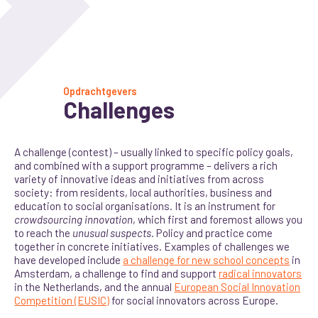
Opdrachtgevers
Challenges
A challenge (contest) – usually linked to specific policy goals,
and combined with a support programme – delivers a rich
variety of innovative ideas and initiatives from across
society: from residents, local authorities, business and
education to social organisations. It is an instrument for
crowdsourcing innovation
, which first and foremost allows you
to reach the
unusual suspects
. Policy and practice come
together in concrete initiatives. Examples of challenges we
have developed include
a challenge for new school concepts
in
Amsterdam, a challenge to find and support
radical innovators
in the Netherlands, and the annual
European Social Innovation
Competition (EUSIC)
for social innovators across Europe.