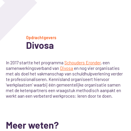
Opdrachtgevers
Divosa
In 2017 startte het programma
Schouders Eronder
, een
samenwerkingsverband van
Divosa
en nog vier organisaties
met als doel het vakmanschap van schuldhulpverlening verder
te professionaliseren. Kennisland organiseert hiervoor
‘werkplaatsen’ waarbij één gemeentelijke organisatie samen
met de ketenpartners een vraagstuk methodisch aanpakt en
werkt aan een verbeterd werkproces: leren door te doen.
Meer weten?