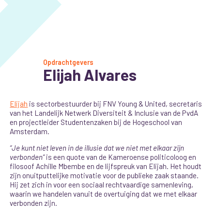
Opdrachtgevers
Elijah Alvares
Elijah
is sectorbestuurder bij FNV Young & United, secretaris
van het Landelijk Netwerk Diversiteit & Inclusie van de PvdA
en projectleider Studentenzaken bij de Hogeschool van
Amsterdam.
“Je kunt niet leven in de illusie dat we niet met elkaar zijn
verbonden”
is een quote van de Kameroense politicoloog en
filosoof Achille Mbembe en de lijfspreuk van Elijah. Het houdt
zijn onuitputtelijke motivatie voor de publieke zaak staande.
Hij zet zich in voor een sociaal rechtvaardige samenleving,
waarin we handelen vanuit de overtuiging dat we met elkaar
verbonden zijn.