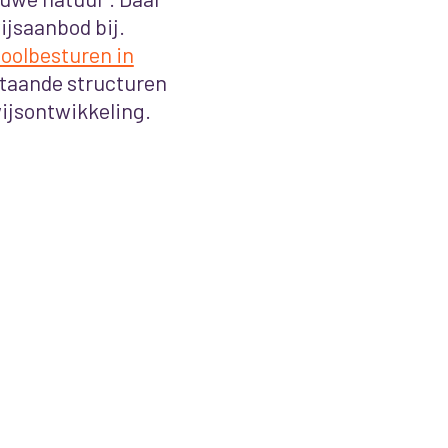
jsaanbod bij.
oolbesturen in
taande structuren
ijsontwikkeling.