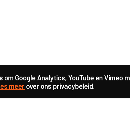
s om Google Analytics, YouTube en Vimeo mo
es meer
over ons privacybeleid.