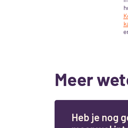
h
K
k
e
Meer wet
H
e
b
j
e
n
o
g
g