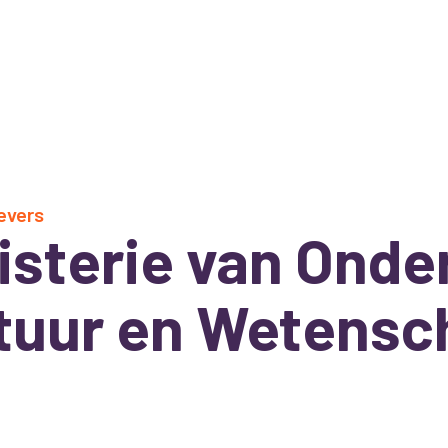
evers
isterie van Onde
tuur en Wetensc