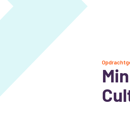
Opdrachtg
Min
Cul