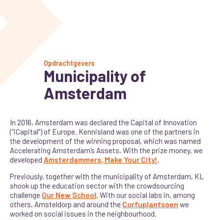
Opdrachtgevers
Municipality of
Amsterdam
In 2016, Amsterdam was declared the Capital of Innovation
(“iCapital”) of Europe. Kennisland was one of the partners in
the development of the winning proposal, which was named
Accelerating Amsterdam’s Assets. With the prize money, we
developed
Amsterdammers, Make Your City!
.
Previously, together with the municipality of Amsterdam, KL
shook up the education sector with the crowdsourcing
challenge
Our New School
. With our social labs in, among
others, Amsteldorp and around the
Corfuplantsoen
we
worked on social issues in the neighbourhood.