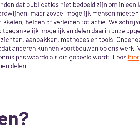
inden dat publicaties niet bedoeld zijn om in een 
erdwijnen, maar zoveel mogelijk mensen moeten 
rikkelen, helpen of verleiden tot actie. We schrij
o toegankelijk mogelijk en delen daarin onze opg
nzichten, aanpakken, methodes en tools. Onder ee
odat anderen kunnen voortbouwen op ons werk. Vo
ennis pas waarde als die gedeeld wordt. Lees
hier
pen delen.
en?