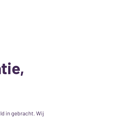
tie,
d in gebracht. Wij