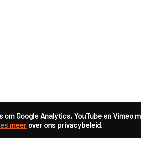
s om Google Analytics, YouTube en Vimeo mo
es meer
over ons privacybeleid.