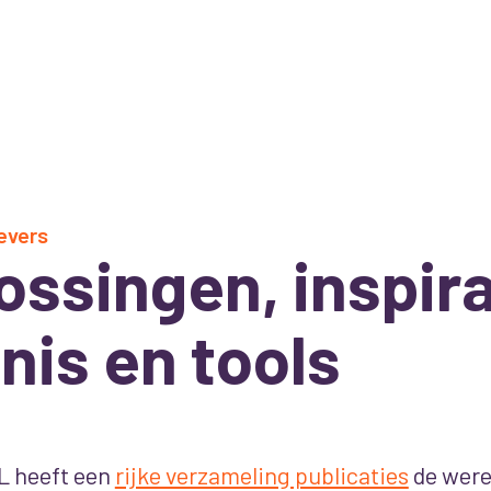
evers
ossingen, inspira
nis en tools
L heeft een
rijke verzameling publicaties
de werel