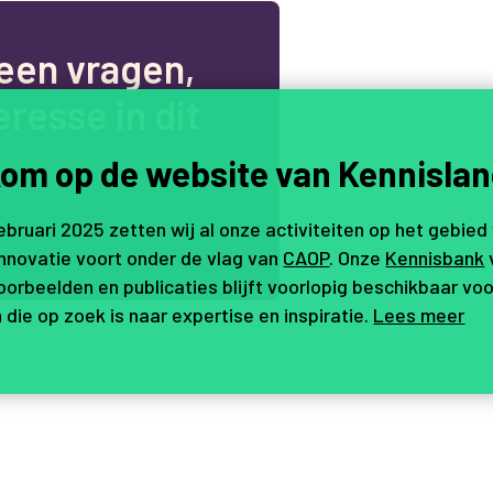
e
e
n
v
r
a
g
e
n
,
e
r
e
s
s
e
i
n
d
i
t
om op de website van Kennislan
februari 2025 zetten wij al onze activiteiten op het gebied
.
innovatie voort onder de vlag van
CAOP
. Onze
Kennisbank
orbeelden en publicaties blijft voorlopig beschikbaar voo
 die op zoek is naar expertise en inspiratie.
Lees meer