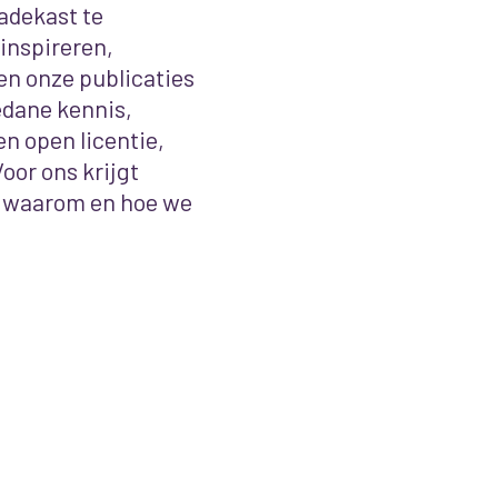
ladekast te
inspireren,
ven onze publicaties
edane kennis,
n open licentie,
or ons krijgt
waarom en hoe we