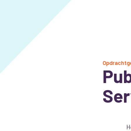
Opdrachtg
Pub
Ser
H