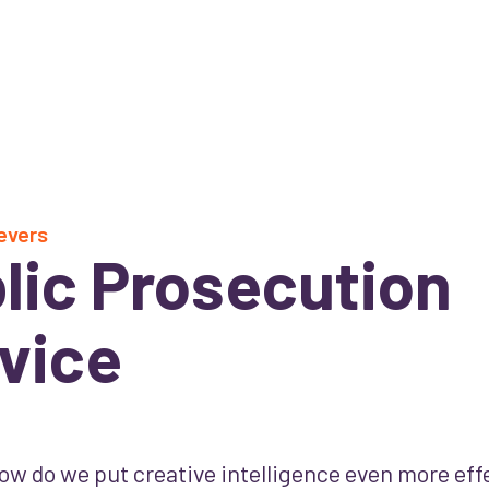
evers
lic Prosecution
vice
ow do we put creative intelligence even more effe