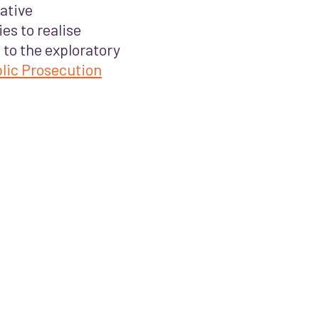
ative
es to realise
 to the exploratory
lic Prosecution