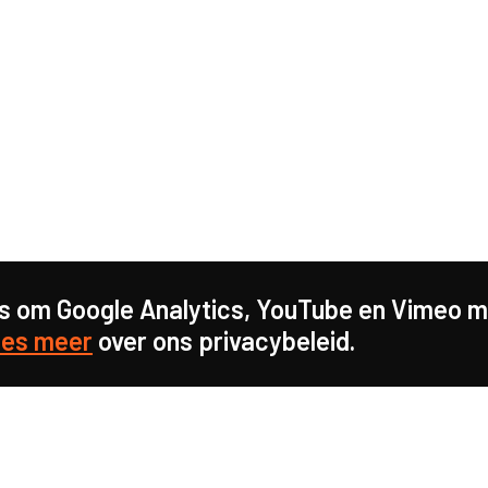
s om Google Analytics, YouTube en Vimeo mo
es meer
over ons privacybeleid.