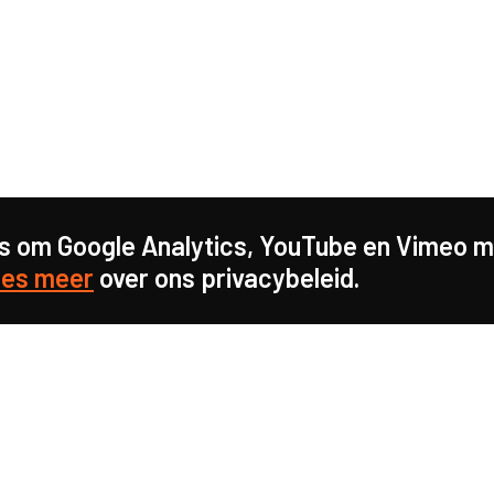
s om Google Analytics, YouTube en Vimeo mo
es meer
over ons privacybeleid.