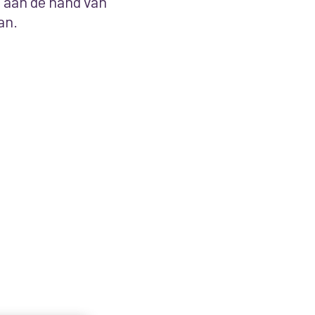
 aan de hand van
an.