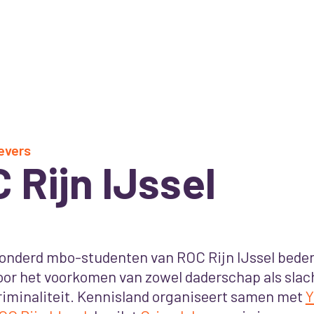
evers
 Rijn IJssel
onderd mbo-studenten van ROC Rijn IJssel bede
oor het voorkomen van zowel daderschap als slac
riminaliteit. Kennisland organiseert samen met
Y