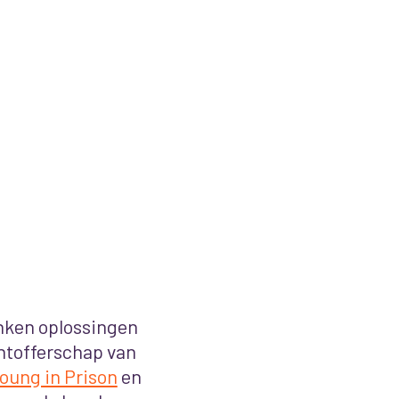
nken oplossingen
htofferschap van
oung in Prison
en