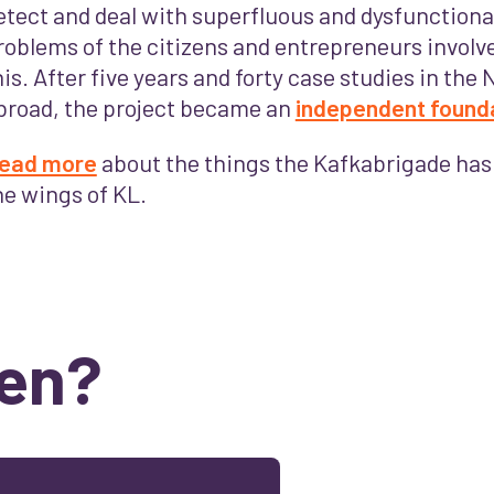
etect and deal with superfluous and dysfunction
roblems of the citizens and entrepreneurs involve
his. After five years and forty case studies in the
broad, the project became an
independent found
ead more
about the things the Kafkabrigade has
he wings of KL.
en?