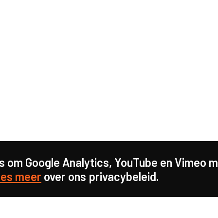
s om Google Analytics, YouTube en Vimeo mo
es meer
over ons privacybeleid.