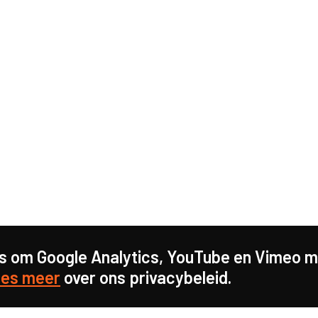
s om Google Analytics, YouTube en Vimeo mo
es meer
over ons privacybeleid.