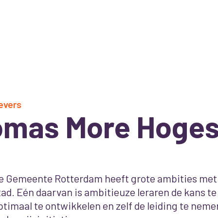
evers
mas More Hoges
e Gemeente Rotterdam heeft grote ambities met 
tad. Eén daarvan is ambitieuze leraren de kans t
ptimaal te ontwikkelen en zelf de leiding te nem