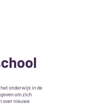
chool
het onderwijs in de
e geven om zich
en over nieuwe