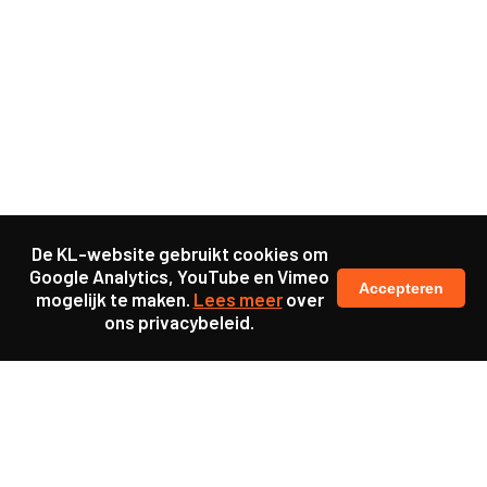
De KL-website gebruikt cookies om
Google Analytics, YouTube en Vimeo
Accepteren
mogelijk te maken.
Lees meer
over
ons privacybeleid.
Samen maakten we ons sterk voor