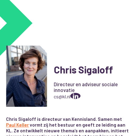
Chris Sigaloff
Directeur en adviseur sociale
innovatie
cs@kl.nl
Chris Sigaloff is directeur van Kennisland. Samen met
Paul Keller
vormt zij het bestuur en geeft ze leiding aan
KL. Ze ontwikkelt nieuwe thema’s en aanpakken, initieert