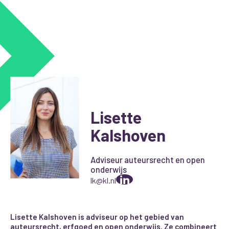
Lisette
Kalshoven
Adviseur auteursrecht en open
onderwijs
lk@kl.nl
Lisette Kalshoven is adviseur op het gebied van
auteursrecht, erfgoed en open onderwijs. Ze combineert