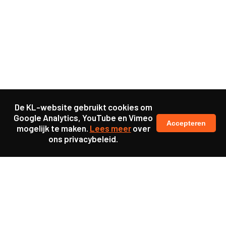
De KL-website gebruikt cookies om
Google Analytics, YouTube en Vimeo
Accepteren
mogelijk te maken.
Lees meer
over
ons privacybeleid.
Samen maakten we ons sterk voor