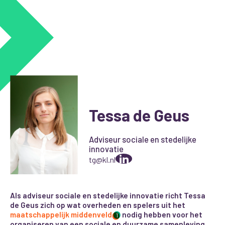
Tessa de Geus
Adviseur sociale en stedelijke
innovatie
tg@kl.nl
Als adviseur sociale en stedelijke innovatie richt Tessa
de Geus zich op wat overheden en spelers uit het
maatschappelijk middenveld
nodig hebben voor het
1
organiseren van een sociale en duurzame samenleving.