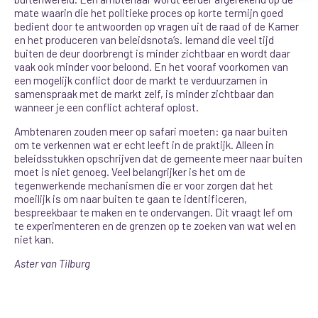
mate waarin die het politieke proces op korte termijn goed
bedient door te antwoorden op vragen uit de raad of de Kamer
en het produceren van beleidsnota’s. Iemand die veel tijd
buiten de deur doorbrengt is minder zichtbaar en wordt daar
vaak ook minder voor beloond. En het vooraf voorkomen van
een mogelijk conflict door de markt te verduurzamen in
samenspraak met de markt zelf, is minder zichtbaar dan
wanneer je een conflict achteraf oplost.
Ambtenaren zouden meer op safari moeten: ga naar buiten
om te verkennen wat er echt leeft in de praktijk. Alleen in
beleidsstukken opschrijven dat de gemeente meer naar buiten
moet is niet genoeg. Veel belangrijker is het om de
tegenwerkende mechanismen die er voor zorgen dat het
moeilijk is om naar buiten te gaan te identificeren,
bespreekbaar te maken en te ondervangen. Dit vraagt lef om
te experimenteren en de grenzen op te zoeken van wat wel en
niet kan.
Aster van Tilburg