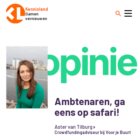
Kennisland
Samen
vernieuwen
opinie
Ambtenaren, ga
eens op safari!
Aster van Tilburg
Crowdfundingadviseur bij Voor je Buurt