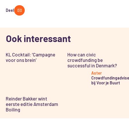
Deel
Ook interessant
KL Cocktail: ‘Campagne
How can civic
voor ons brein’
crowdfunding be
successful in Denmark?
Aster
Crowdfundingadvise
bij Voor je Buurt
Reinder Bakker wint
eerste editie Amsterdam
Boiling