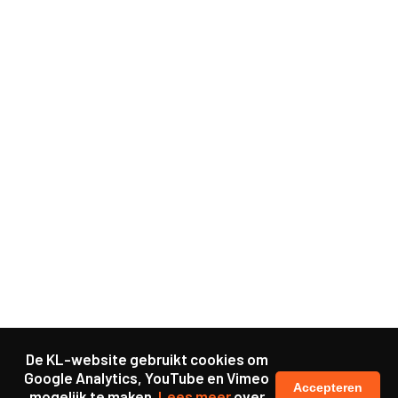
De KL-website gebruikt cookies om
Google Analytics, YouTube en Vimeo
Accepteren
mogelijk te maken.
Lees meer
over