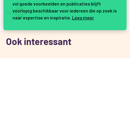
vol goede voorbeelden en publicaties blijft
voorlopig beschikbaar voor iedereen die op zoek is
Deel
naar expertise en inspiratie.
Lees meer
Ook interessant