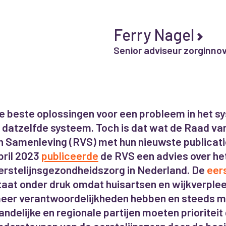
Ferry Nagel
Senior adviseur zorginno
e beste oplossingen voor een probleem in het sy
n datzelfde systeem. Toch is dat wat de Raad v
n Samenleving (RVS) met hun nieuwste publicati
pril 2023
publiceerde
de RVS een advies over he
erstelijnsgezondheidszorg in Nederland. De
eers
taat onder druk omdat huisartsen en wijkverpl
eer verantwoordelijkheden hebben en steeds m
andelijke en regionale partijen moeten prioriteit