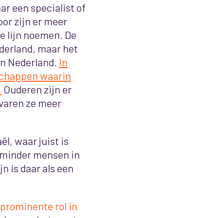
aar een specialist of
oor zijn er meer
e lijn noemen. De
ederland, maar het
 in Nederland.
In
schappen waarin
.
Ouderen zijn er
rvaren ze meer
l, waar juist is
 minder mensen in
n is daar als een
 prominente rol in