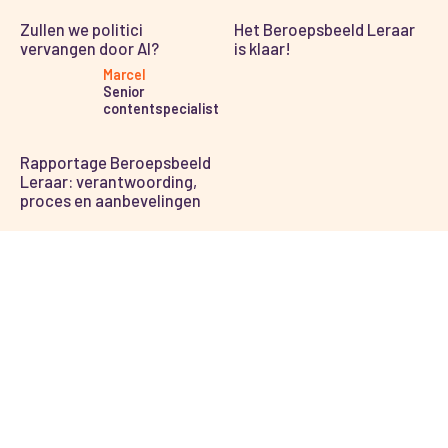
Zullen we politici
Het Beroepsbeeld Leraar
vervangen door AI?
is klaar!
Marcel
Senior
contentspecialist
Rapportage Beroepsbeeld
Leraar: verantwoording,
proces en aanbevelingen