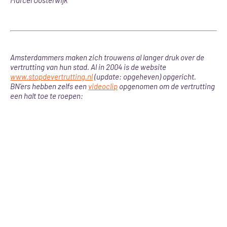
Marcel Oosterwijk
Amsterdammers maken zich trouwens al langer druk over de
vertrutting van hun stad. Al in 2004 is de website
www.stopdevertrutting.nl
(update: opgeheven) opgericht.
BN’ers hebben zelfs een
videoclip
opgenomen om de vertrutting
een halt toe te roepen: