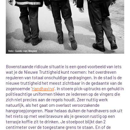
Bovenstaande ridicule situatie is een goed voorbeeld van iets
wat je de Nieuwe Truttigheid kunt noemen: het overdreven
reguleren van totaal onschuldige gedragingen.
In de stad is de
nieuwe truttigheid het meest zichtbaar in de gedaante van de
zogenoemde ‘
Handhaving
’. In stoere pick-uptrucks en gehuld in
politieachtige uniformen tikken ze iedereen op de vingers die
zich niet precies aan de regels houdt. Zeer nuttig werk
natuurlijk, als het gaat om overlast veroorzakende
hanggroepjongeren. Maar helaas duiken de handhavers ook uit
het niets op met veel bravoure als je gewoon rustig op een
terrasje koffie zit te drinken. Je stoelpoot blijkt dan 2
centimeter over de toegestane grens te staan. En of de