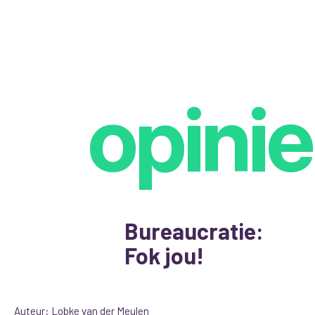
opinie
Bureaucratie:
Fok jou!
Auteur: Lobke van der Meulen