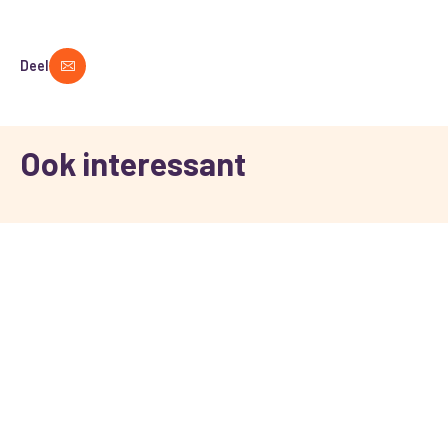
Deel
Ook interessant