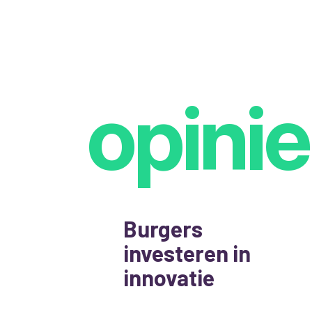
opinie
Burgers
investeren in
innovatie