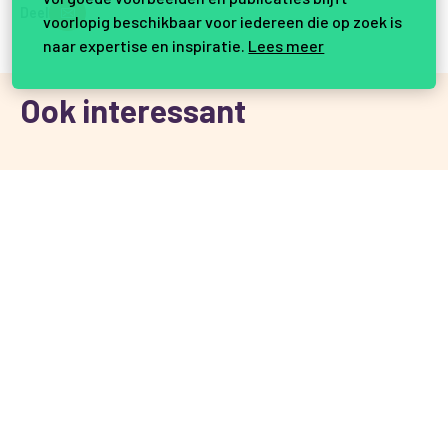
Deel
voorlopig beschikbaar voor iedereen die op zoek is
naar expertise en inspiratie.
Lees meer
Ook interessant