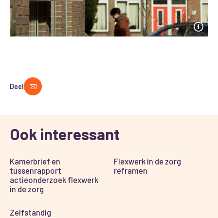
Deel
Ook interessant
Kamerbrief en
Flexwerk in de zorg
tussenrapport
reframen
actieonderzoek flexwerk
in de zorg
Zelfstandig