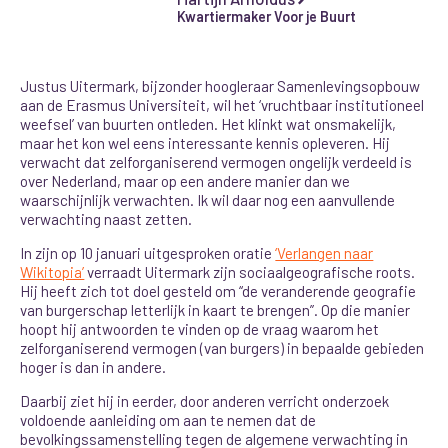
Kwartiermaker Voor je Buurt
Justus Uitermark, bijzonder hoogleraar Samenlevingsopbouw
aan de Erasmus Universiteit, wil het ‘vruchtbaar institutioneel
weefsel’ van buurten ontleden. Het klinkt wat onsmakelijk,
maar het kon wel eens interessante kennis opleveren. Hij
verwacht dat zelforganiserend vermogen ongelijk verdeeld is
over Nederland, maar op een andere manier dan we
waarschijnlijk verwachten. Ik wil daar nog een aanvullende
verwachting naast zetten.
In zijn op 10 januari uitgesproken oratie
‘Verlangen naar
Wikitopia’
verraadt Uitermark zijn sociaalgeografische roots.
Hij heeft zich tot doel gesteld om “de veranderende geografie
van burgerschap letterlijk in kaart te brengen”. Op die manier
hoopt hij antwoorden te vinden op de vraag waarom het
zelforganiserend vermogen (van burgers) in bepaalde gebieden
hoger is dan in andere.
Daarbij ziet hij in eerder, door anderen verricht onderzoek
voldoende aanleiding om aan te nemen dat de
bevolkingssamenstelling tegen de algemene verwachting in