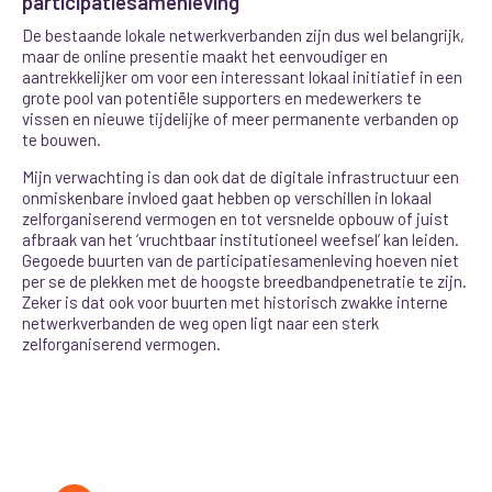
participatiesamenleving
De bestaande lokale netwerkverbanden zijn dus wel belangrijk,
maar de online presentie maakt het eenvoudiger en
aantrekkelijker om voor een interessant lokaal initiatief in een
grote pool van potentiële supporters en medewerkers te
vissen en nieuwe tijdelijke of meer permanente verbanden op
te bouwen.
Mijn verwachting is dan ook dat de digitale infrastructuur een
onmiskenbare invloed gaat hebben op verschillen in lokaal
zelforganiserend vermogen en tot versnelde opbouw of juist
afbraak van het ‘vruchtbaar institutioneel weefsel’ kan leiden.
Gegoede buurten van de participatiesamenleving hoeven niet
per se de plekken met de hoogste breedbandpenetratie te zijn.
Zeker is dat ook voor buurten met historisch zwakke interne
netwerkverbanden de weg open ligt naar een sterk
zelforganiserend vermogen.