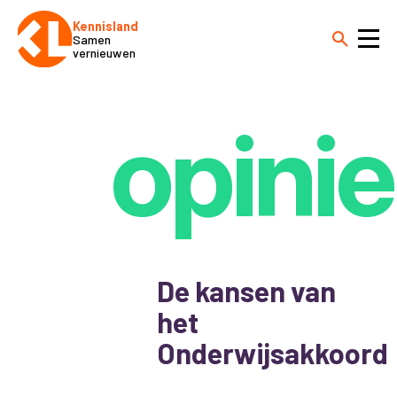
Kennisland
Samen
vernieuwen
opinie
De kansen van
het
Onderwijsakkoord