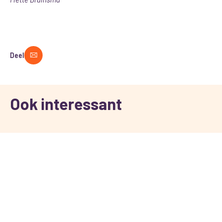
Deel
Ook interessant