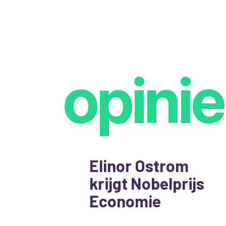
opinie
Elinor Ostrom
krijgt Nobelprijs
Economie