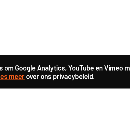
s om Google Analytics, YouTube en Vimeo mo
es meer
over ons privacybeleid.