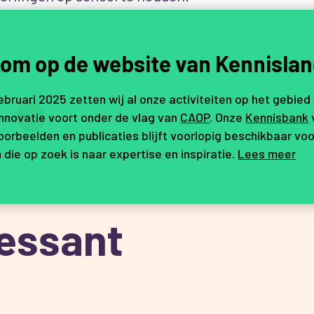
om op de website van Kennislan
februari 2025 zetten wij al onze activiteiten op het gebied
eel
innovatie voort onder de vlag van
CAOP
. Onze
Kennisbank
orbeelden en publicaties blijft voorlopig beschikbaar voo
 die op zoek is naar expertise en inspiratie.
Lees meer
ressant