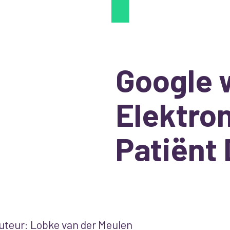
Google 
Elektro
Patiënt 
uteur: Lobke van der Meulen