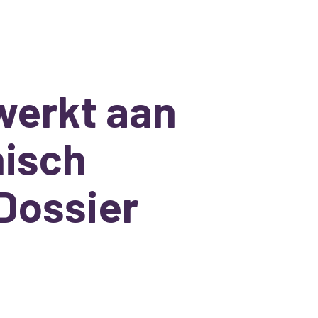
werkt aan
nisch
Dossier