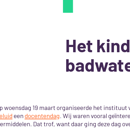
Het kind
badwat
p woensdag 19 maart organiseerde het instituut 
eluid
een
docentendag
. Wij waren vooral geïntere
eermiddelen. Dat trof, want daar ging deze dag ove