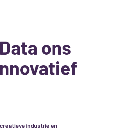
 Data ons
innovatief
 creatieve industrie en