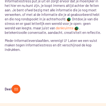
Informatiestress put je uit en zorgt ervoor dat je moeilijker in
het hier en nu kunt zijn, je loopt immers altijd achter de feiten
aan. Je bent ofwel bezig met alle informatie die je nog moet
verwerken, of met al de informatie die je al geabsorbeerd hebt
en die nog rondspookt in je
achterhoofd
.
Ontdoe je van die
11
stress en er gaat letterlijk een wereld voor je open: geen
wereld van leegte, maar juist van
denkruimte
,
12
betekenisvolle conversatie, aandacht, creativiteit en reflectie.
Mede-informatieverslaafden, verenigt U! Laten we een vuist
maken tegen informatiestress en dit verschijnsel de kop
indrukken.
Deel