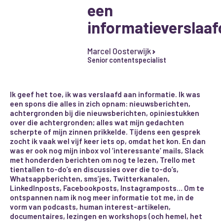
een
informatieverslaaf
Marcel Oosterwijk
Senior contentspecialist
Ik geef het toe, ik was verslaafd aan informatie. Ik was
een spons die alles in zich opnam: nieuwsberichten,
achtergronden bij die nieuwsberichten, opiniestukken
over die achtergronden; alles wat mijn gedachten
scherpte of mijn zinnen prikkelde. Tijdens een gesprek
zocht ik vaak wel vijf keer iets op, omdat het kon. En dan
was er ook nog mijn inbox vol ‘interessante’ mails, Slack
met honderden berichten om nog te lezen, Trello met
tientallen to-do’s en discussies over die to-do’s,
Whatsappberichten, sms’jes, Twitterkanalen,
LinkedInposts, Facebookposts, Instagramposts… Om te
ontspannen nam ik nog meer informatie tot me, in de
vorm van podcasts, human interest-artikelen,
documentaires, lezingen en workshops (och hemel, het