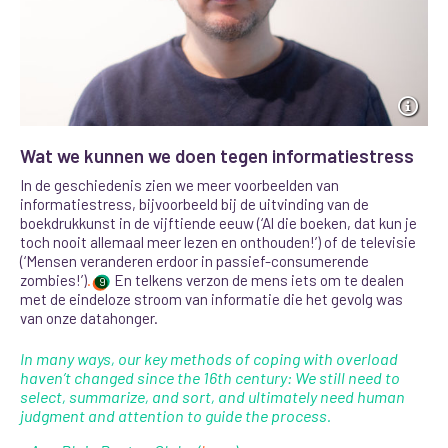
Wat we kunnen we doen tegen informatiestress
In de geschiedenis zien we meer voorbeelden van
informatiestress, bijvoorbeeld bij de uitvinding van de
boekdrukkunst in de vijftiende eeuw (‘Al die boeken, dat kun je
toch nooit allemaal meer lezen en onthouden!’) of de televisie
(‘Mensen veranderen erdoor in passief-consumerende
zombies!’)
.
En telkens verzon de mens iets om te dealen
9
met de eindeloze stroom van informatie die het gevolg was
van onze datahonger.
In many ways, our key methods of coping with overload
haven’t changed since the 16th century: We still need to
select, summarize, and sort, and ultimately need human
judgment and attention to guide the process.