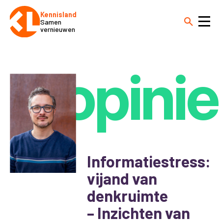
Kennisland
Samen
vernieuwen
opinie
Informatiestress:
vijand van
denkruimte
– Inzichten van