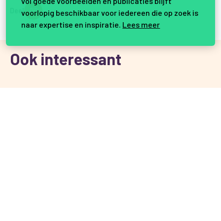
vol goede voorbeelden en publicaties blijft
Deel
voorlopig beschikbaar voor iedereen die op zoek is
naar expertise en inspiratie.
Lees meer
Ook interessant