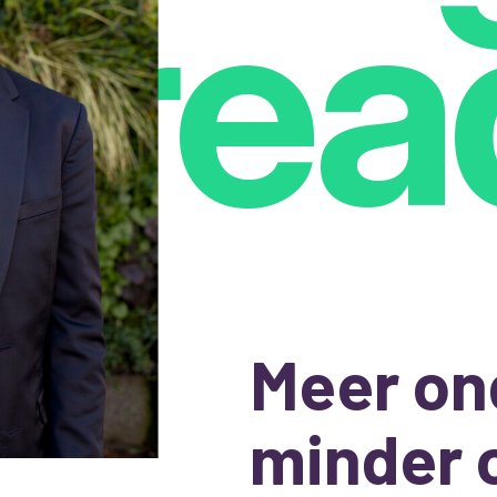
rea
Meer on
minder 