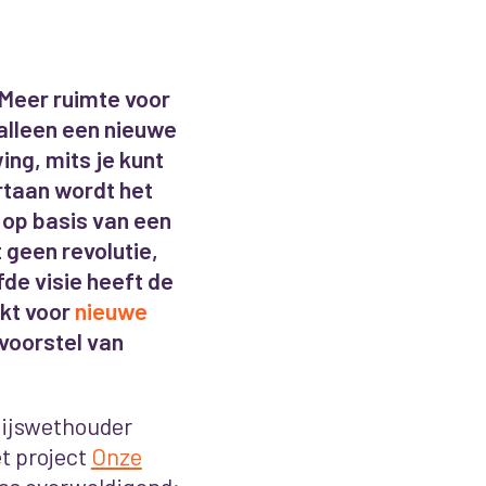
‘Meer ruimte voor
 alleen een nieuwe
ng, mits je kunt
rtaan wordt het
 op basis van een
geen revolutie,
fde visie heeft de
kt voor
nieuwe
svoorstel van
ijswethouder
t project
Onze