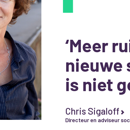
‘Meer r
nieuwe 
is niet 
Chris Sigaloff
Directeur en adviseur soc