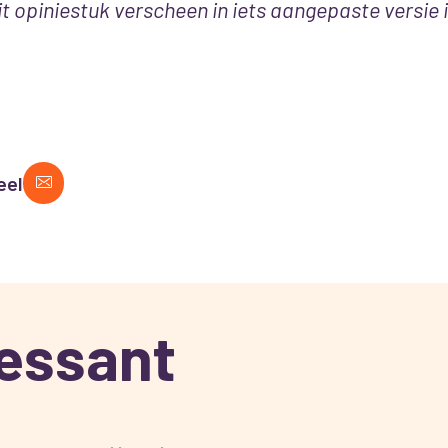
it opiniestuk verscheen in iets aangepaste versie 
eel
ressant