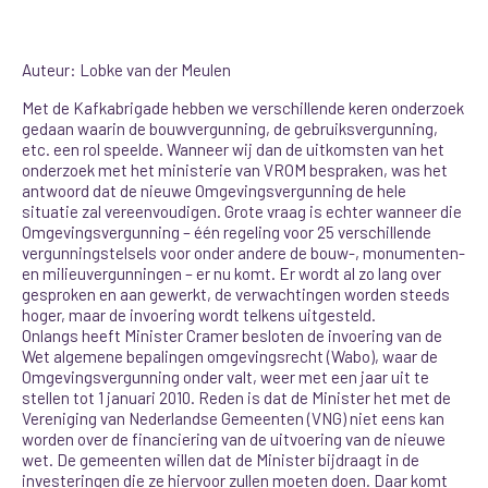
Auteur: Lobke van der Meulen
Met de Kafkabrigade hebben we verschillende keren onderzoek
gedaan waarin de bouwvergunning, de gebruiksvergunning,
etc. een rol speelde. Wanneer wij dan de uitkomsten van het
onderzoek met het ministerie van VROM bespraken, was het
antwoord dat de nieuwe Omgevingsvergunning de hele
situatie zal vereenvoudigen. Grote vraag is echter wanneer die
Omgevingsvergunning – één regeling voor 25 verschillende
vergunningstelsels voor onder andere de bouw-, monumenten-
en milieuvergunningen – er nu komt. Er wordt al zo lang over
gesproken en aan gewerkt, de verwachtingen worden steeds
hoger, maar de invoering wordt telkens uitgesteld.
Onlangs heeft Minister Cramer besloten de invoering van de
Wet algemene bepalingen omgevingsrecht (Wabo), waar de
Omgevingsvergunning onder valt, weer met een jaar uit te
stellen tot 1 januari 2010. Reden is dat de Minister het met de
Vereniging van Nederlandse Gemeenten (VNG) niet eens kan
worden over de financiering van de uitvoering van de nieuwe
wet. De gemeenten willen dat de Minister bijdraagt in de
investeringen die ze hiervoor zullen moeten doen. Daar komt