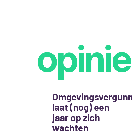
opinie
Omgevingsvergunn
laat (nog) een
jaar op zich
wachten