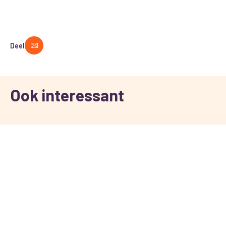
Deel
Ook interessant