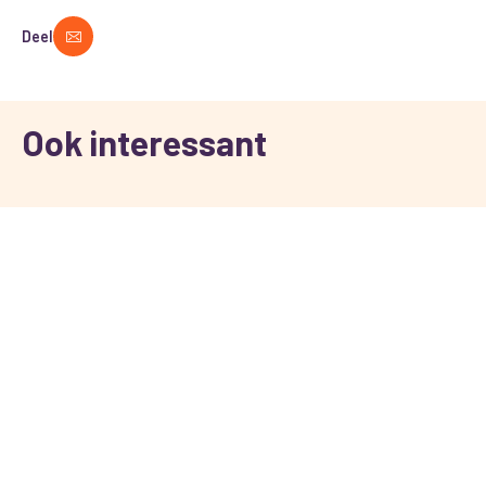
Deel
Ook interessant