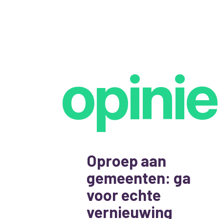
opinie
Oproep aan
gemeenten: ga
voor echte
vernieuwing