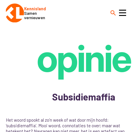
Kennisland
Samen
vernieuwen
opinie
Subsidiemaffia
Het woord spookt al zo’n week of wat door mijn hoofd:
‘subsidiemaffia’. Mooi woord, connotaties te over; maar wat
betekent het? Navragen kan niet meer, het is een artefact van