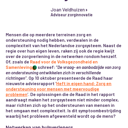
Joan Veldhuizen
Adviseur zorginnovatie
Mensen die op meerdere terreinen zorg en
ondersteuning nodig hebben, verdwalen in de
complexiteit van het Nederlandse zorgsysteem. Naast de
regie over hun eigen leven, raken zij ook de regie kwijt
over de zorgverlening in de netwerken rondom henzelf.
Of, zoals de
Raad voor de Volksgezondheid en
Samenleving
schreef: “
De vraag- en aanbodzijde van zorg
1
en ondersteuning ontwikkelen zich in verschillende
richtingen”
. Op 10 oktober presenteerde de Raad haar
nieuwste adviesrapport ‘
Heft in eigen hand: Zorg en
ondersteuning voor mensen met meervoudige
problemen
’. De oplossingen die de Raad in het rapport
aandraagt maken het zorgsysteem niet minder complex,
maar richten zich op het ondersteunen van mensen in
het omgaan met complexiteit. Is dit symptoombestrijding
waarbij het probleem afgewenteld wordt op de mens?
Netwerken van hulpverleners