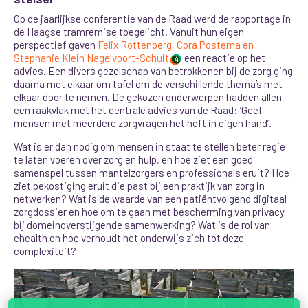
Op de jaarlijkse conferentie van de Raad werd de rapportage in
de Haagse tramremise toegelicht. Vanuit hun eigen
perspectief gaven
Felix Rottenberg, Cora Postema en
Stephanie Klein Nagelvoort-Schuit
een reactie op het
4
advies. Een divers gezelschap van betrokkenen bij de zorg ging
daarna met elkaar om tafel om de verschillende thema’s met
elkaar door te nemen. De gekozen onderwerpen hadden allen
een raakvlak met het centrale advies van de Raad: ‘Geef
mensen met meerdere zorgvragen het heft in eigen hand’.
Wat is er dan nodig om mensen in staat te stellen beter regie
te laten voeren over zorg en hulp, en hoe ziet een goed
samenspel tussen mantelzorgers en professionals eruit? Hoe
ziet bekostiging eruit die past bij een praktijk van zorg in
netwerken? Wat is de waarde van een patiëntvolgend digitaal
zorgdossier en hoe om te gaan met bescherming van privacy
bij domeinoverstijgende samenwerking? Wat is de rol van
ehealth en hoe verhoudt het onderwijs zich tot deze
complexiteit?