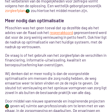
het verbeteren van de mogelijkheden voor zelfregie vormt
volgens hen de oplossing. Een wettelijk geborgd persoonlijk
zorgleefplan
zou hiertoe het middel moeten zijn.
5
Meer nodig dan optimalisatie
Misschien was het geen toeval dat op dezelfde dag als het
advies van de Raad ook het
regeerakkoord
gepresenteerd werd
dat voor de zorg weinig vernieuwing in petto heeft. Ook hier ligt
de nadruk op optimalisatie van het huidige systeem, met de
nadruk op vertrouwen.
De vraag is of het gebruik van het zorgleefplan de verschillen in
financiering, informatie-uitwisseling, kwaliteit en
beroepsuitoefening kan overstijgen.
Wij denken dat er meer nodig is dan de voorgestelde
optimalisatie om mensen die zorg nodig hebben, de weg
ernaartoe weer te laten vinden en ze de regie te geven. De
sleutel tot vernieuwing en het opnieuw vormgeven van zorg ligt
zowel in als buiten de bestaande praktijk van alle dag
.
Door middel van nieuwe spannende en inspirerende projecten
geven wij ruimte aan professionals om te leren met en van
6
elkaar, in de zorgomgeving en daarbuiten. De ervaringen en