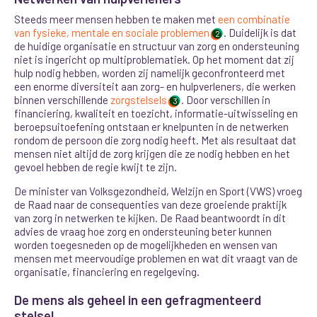
Steeds meer mensen hebben te maken met
een combinatie
van fysieke, mentale en sociale problemen
. Duidelijk is dat
2
de huidige organisatie en structuur van zorg en ondersteuning
niet is ingericht op multiproblematiek. Op het moment dat zij
hulp nodig hebben, worden zij namelijk geconfronteerd met
een enorme diversiteit aan zorg- en hulpverleners, die werken
binnen verschillende
zorgstelsels
. Door verschillen in
3
financiering, kwaliteit en toezicht, informatie-uitwisseling en
beroepsuitoefening ontstaan er knelpunten in de netwerken
rondom de persoon die zorg nodig heeft. Met als resultaat dat
mensen niet altijd de zorg krijgen die ze nodig hebben en het
gevoel hebben de regie kwijt te zijn.
De minister van Volksgezondheid, Welzijn en Sport (VWS) vroeg
de Raad naar de consequenties van deze groeiende praktijk
van zorg in netwerken te kijken. De Raad beantwoordt in dit
advies de vraag hoe zorg en ondersteuning beter kunnen
worden toegesneden op de mogelijkheden en wensen van
mensen met meervoudige problemen en wat dit vraagt van de
organisatie, financiering en regelgeving.
De mens als geheel in een gefragmenteerd
stelsel