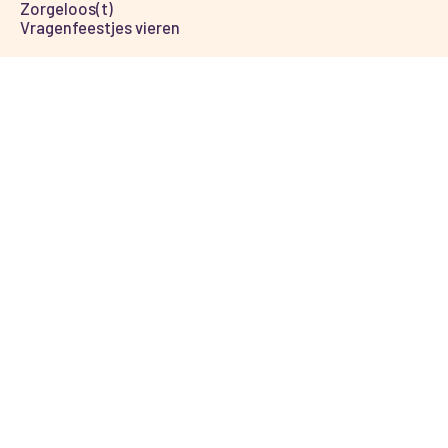
Zorgeloos(t)
Vragenfeestjes vieren