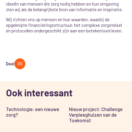
ideeën van mensen die zorg nodig hebben en hun omgeving
zien wij als de belangrijkste bron van informatie en inspiratie.
Wij richten ons op mensen en hun waarden, waarbij de
opgeknipte financieringsstructuur, het complexe zorgstelsel
en protocollen ondergeschikt zijn aan een betekenisvol leven.
Deel
Ook interessant
Technologie: een nieuwe
Nieuw project: Challenge
zorg?
Verpleeghuizen van de
Toekomst