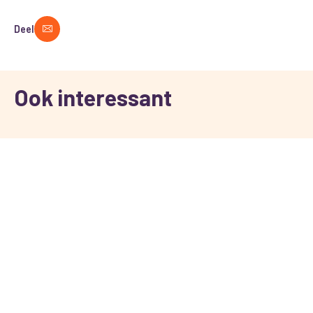
Deel
Ook interessant