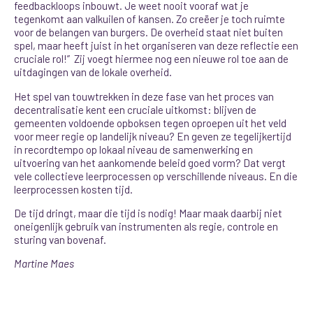
feedbackloops inbouwt. Je weet nooit vooraf wat je
tegenkomt aan valkuilen of kansen. Zo creëer je toch ruimte
voor de belangen van burgers. De overheid staat niet buiten
spel, maar heeft juist in het organiseren van deze reflectie een
cruciale rol!” Zij voegt hiermee nog een nieuwe rol toe aan de
uitdagingen van de lokale overheid.
Het spel van touwtrekken in deze fase van het proces van
decentralisatie kent een cruciale uitkomst: blijven de
gemeenten voldoende opboksen tegen oproepen uit het veld
voor meer regie op landelijk niveau? En geven ze tegelijkertijd
in recordtempo op lokaal niveau de samenwerking en
uitvoering van het aankomende beleid goed vorm? Dat vergt
vele collectieve leerprocessen op verschillende niveaus. En die
leerprocessen kosten tijd.
De tijd dringt, maar die tijd is nodig! Maar maak daarbij niet
oneigenlijk gebruik van instrumenten als regie, controle en
sturing van bovenaf.
Martine Maes