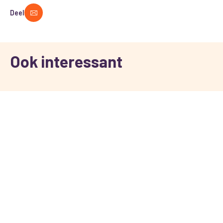
Deel
Ook interessant