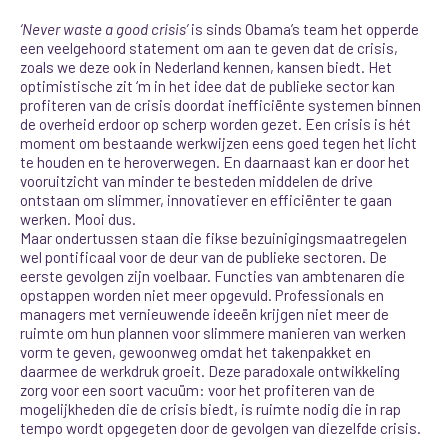
‘Never waste a good crisis’
is sinds Obama’s team het opperde
een veelgehoord statement om aan te geven dat de crisis,
zoals we deze ook in Nederland kennen, kansen biedt. Het
optimistische zit ‘m in het idee dat de publieke sector kan
profiteren van de crisis doordat inefficiënte systemen binnen
de overheid erdoor op scherp worden gezet. Een crisis is hét
moment om bestaande werkwijzen eens goed tegen het licht
te houden en te heroverwegen. En daarnaast kan er door het
vooruitzicht van minder te besteden middelen de drive
ontstaan om slimmer, innovatiever en efficiënter te gaan
werken. Mooi dus.
Maar ondertussen staan die fikse bezuinigingsmaatregelen
wel pontificaal voor de deur van de publieke sectoren. De
eerste gevolgen zijn voelbaar. Functies van ambtenaren die
opstappen worden niet meer opgevuld. Professionals en
managers met vernieuwende ideeën krijgen niet meer de
ruimte om hun plannen voor slimmere manieren van werken
vorm te geven, gewoonweg omdat het takenpakket en
daarmee de werkdruk groeit. Deze paradoxale ontwikkeling
zorg voor een soort vacuüm: voor het profiteren van de
mogelijkheden die de crisis biedt, is ruimte nodig die in rap
tempo wordt opgegeten door de gevolgen van diezelfde crisis.