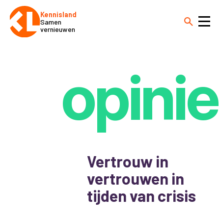
Kennisland
Samen
vernieuwen
opinie
Vertrouw in
vertrouwen in
tijden van crisis