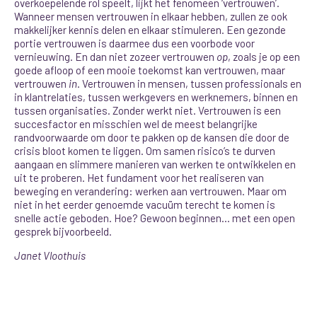
overkoepelende rol speelt, lijkt het fenomeen ‘vertrouwen’.
Wanneer mensen vertrouwen in elkaar hebben, zullen ze ook
makkelijker kennis delen en elkaar stimuleren. Een gezonde
portie vertrouwen is daarmee dus een voorbode voor
vernieuwing. En dan niet zozeer vertrouwen
op
, zoals je op een
goede afloop of een mooie toekomst kan vertrouwen, maar
vertrouwen
in
. Vertrouwen in mensen, tussen professionals en
in klantrelaties, tussen werkgevers en werknemers, binnen en
tussen organisaties. Zonder werkt niet. Vertrouwen is een
succesfactor en misschien wel de meest belangrijke
randvoorwaarde om door te pakken op de kansen die door de
crisis bloot komen te liggen. Om samen risico’s te durven
aangaan en slimmere manieren van werken te ontwikkelen en
uit te proberen. Het fundament voor het realiseren van
beweging en verandering: werken aan vertrouwen. Maar om
niet in het eerder genoemde vacuüm terecht te komen is
snelle actie geboden. Hoe? Gewoon beginnen… met een open
gesprek bijvoorbeeld.
Janet Vloothuis