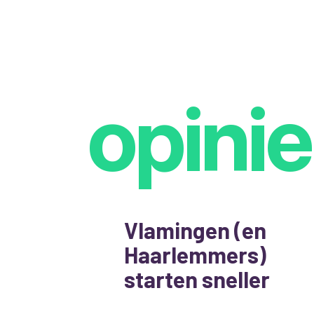
opinie
Vlamingen (en
Haarlemmers)
starten sneller