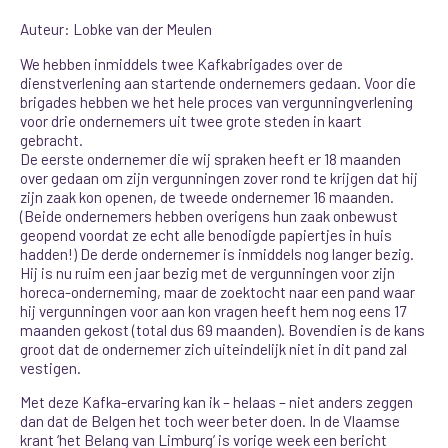
Auteur: Lobke van der Meulen
We hebben inmiddels twee Kafkabrigades over de
dienstverlening aan startende ondernemers gedaan. Voor die
brigades hebben we het hele proces van vergunningverlening
voor drie ondernemers uit twee grote steden in kaart
gebracht.
De eerste ondernemer die wij spraken heeft er 18 maanden
over gedaan om zijn vergunningen zover rond te krijgen dat hij
zijn zaak kon openen, de tweede ondernemer 16 maanden.
(Beide ondernemers hebben overigens hun zaak onbewust
geopend voordat ze echt alle benodigde papiertjes in huis
hadden!) De derde ondernemer is inmiddels nog langer bezig.
Hij is nu ruim een jaar bezig met de vergunningen voor zijn
horeca-onderneming, maar de zoektocht naar een pand waar
hij vergunningen voor aan kon vragen heeft hem nog eens 17
maanden gekost (total dus 69 maanden). Bovendien is de kans
groot dat de ondernemer zich uiteindelijk niet in dit pand zal
vestigen.
Met deze Kafka-ervaring kan ik – helaas – niet anders zeggen
dan dat de Belgen het toch weer beter doen. In de Vlaamse
krant ‘het Belang van Limburg’ is vorige week een bericht