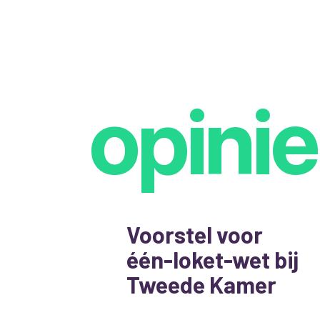
opinie
Voorstel voor
één-loket-wet bij
Tweede Kamer