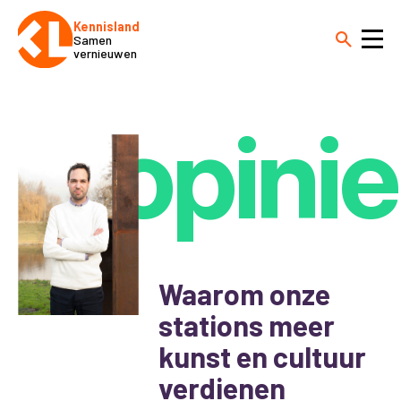
Kennisland
Samen
vernieuwen
opinie
Waarom onze
stations meer
kunst en cultuur
verdienen