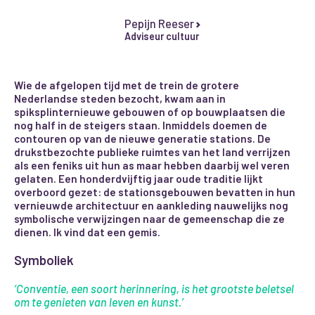
Pepijn Reeser
Adviseur cultuur
Wie de afgelopen tijd met de trein de grotere
Nederlandse steden bezocht, kwam aan in
spiksplinternieuwe gebouwen of op bouwplaatsen die
nog half in de steigers staan. Inmiddels doemen de
contouren op van de nieuwe generatie stations. De
drukstbezochte publieke ruimtes van het land verrijzen
als een feniks uit hun as maar hebben daarbij wel veren
gelaten. Een honderdvijftig jaar oude traditie lijkt
overboord gezet: de stationsgebouwen bevatten in hun
vernieuwde architectuur en aankleding nauwelijks nog
symbolische verwijzingen naar de gemeenschap die ze
dienen. Ik vind dat een gemis.
Symboliek
‘Conventie, een soort herinnering, is het grootste beletsel
om te genieten van leven en kunst.’