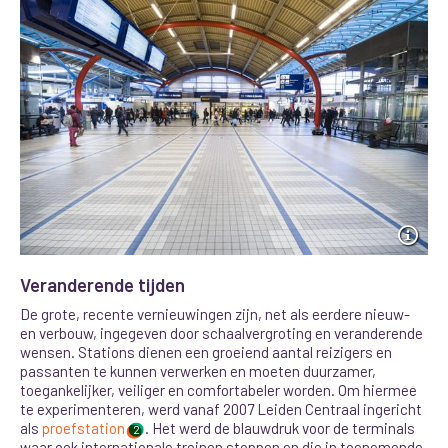
Veranderende tijden
De grote, recente vernieuwingen zijn, net als eerdere nieuw-
en verbouw, ingegeven door schaalvergroting en veranderende
wensen. Stations dienen een groeiend aantal reizigers en
passanten te kunnen verwerken en moeten duurzamer,
toegankelijker, veiliger en comfortabeler worden. Om hiermee
te experimenteren, werd vanaf 2007 Leiden Centraal ingericht
als
proefstation
. Het werd de blauwdruk voor de terminals
2
waar ook internationale treinen stoppen en die in toenemende