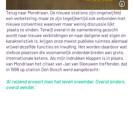
Terug naar Mondriaan. De nieuwe stations zijn ongetwijfeld
een verbetering, maar ze zijn tegelijkertijd ook verbonden met
nieuwe conventies waarover maar weinig discussie lijkt
plaats te vinden. Terwijl overal in de samenleving gezocht
wordt naar nieuwe verbindingen en naar datgene wat eigen en
karakteristiek is, krijgen onze meest publieke ruimtes allemaal
vrijwel dezelfde functies en invulling. Het worden daardoor wat
zielloze plaatsen die voornamelijk onderdak bieden aan grote,
internationale ketens. Als mijn indrukken kloppen is in plaats
van Mondriaan het citaat van Jan van Sleeuwen treffender, dat
in 1998 op station Den Bosch werd aangebracht:
‘Al reizend ervaart men het leven vreemder. Overal anders,
overal eender.’