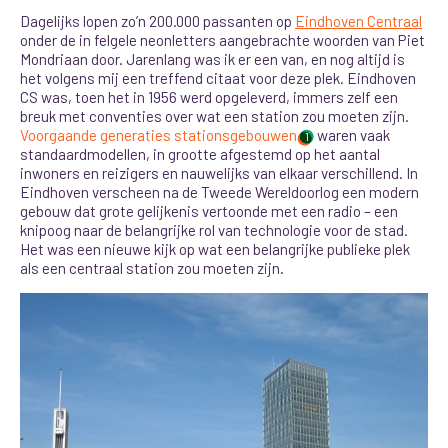
Dagelijks lopen zo’n 200.000 passanten op
Eindhoven Centraal
onder de in felgele neonletters aangebrachte woorden van Piet
Mondriaan door. Jarenlang was ik er een van, en nog altijd is
het volgens mij een treffend citaat voor deze plek. Eindhoven
CS was, toen het in 1956 werd opgeleverd, immers zelf een
breuk met conventies over wat een station zou moeten zijn.
Voorgaande generaties stationsgebouwen
waren vaak
1
standaardmodellen, in grootte afgestemd op het aantal
inwoners en reizigers en nauwelijks van elkaar verschillend. In
Eindhoven verscheen na de Tweede Wereldoorlog een modern
gebouw dat grote gelijkenis vertoonde met een radio – een
knipoog naar de belangrijke rol van technologie voor de stad.
Het was een nieuwe kijk op wat een belangrijke publieke plek
als een centraal station zou moeten zijn.