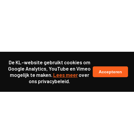
De KL-website gebruikt cookies om
Google Analytics, YouTube en Vimeo
Accepteren
mogelijk te maken.
Lees meer
over
ons privacybeleid.
Ook interessant
Project