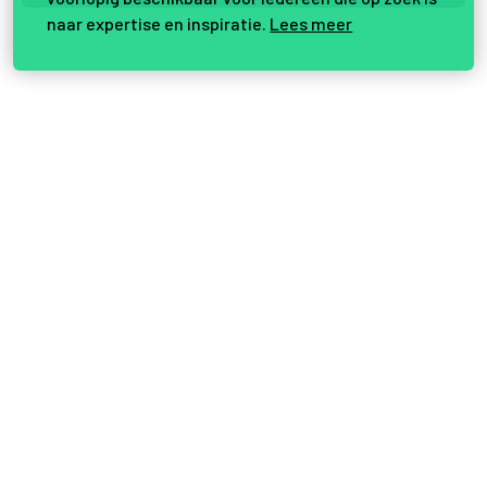
naar expertise en inspiratie.
Lees meer