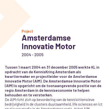
Project
Amsterdamse
Innovatie Motor
2004 - 2005
Tussen 1 maart 2004 en 31 december 2005 werkte KL in
opdracht van de KennisKring Amsterdam als
kwartiermaker en projectleider voor de Amsterdamse
Innovatie Motor (AIM). De Amsterdamse Innovatie Motor
(AIM) is opgericht om de toonaangevende positie van de
regio Amsterdam in de kenniseconomie te helpen
behouden en te versterken.
De AIM richt zich op bevordering van de kennisintensieve
bedrijvigheid in de clusters duurzaamheid, life sciences en ict
en nieuwe media in de Amsterdamse regio. In het AIM-