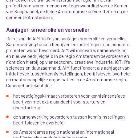
projectteam waren mensen vertegenwoordigd van de Kamer
van Koophandel, de beide Amsterdamse universiteiten en de
gemeente Amsterdam.
Aanjager, smeerolie en versneller
De rol van de AIM is die van aanjager, smeerolie en versneller.
Samenwerking tussen bedrijven en instellingen rond concrete
projecten wordt bevorderd. AIM wil innovatie, samenwerking
en nieuwe bedrijvigheid in de regio Amsterdam bevorderen en
richt zich hierbij op vier sectoren: creatieve industrie, ICT, life
sciences en duurzaamheid. AIM functioneert als aanjager van
initiatieven tussen kennisinstellingen, bedrijfsleven, overheid
en maatschappelijke organisaties in de Amsterdamse regio.
Concreet betekent dit:
het vestigingsklimaat verbeteren voor kennisintensieve
bedrijven met extra aandacht voor starters en
doorstarters;
de samenwerking bevorderen tussen kennisinstellingen,
bedrijfsleven en overheid;
de Amsterdamse regio nationaal en internationaal
profileren als kennisintensieve regio;