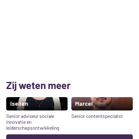
Zij weten meer
Iselien
Marcel
Senior adviseur sociale
Senior contentspecialist
innovatie en
leiderschapsontwikkeling