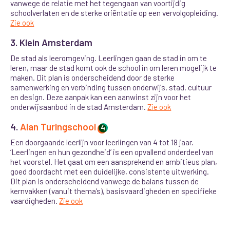
vanwege de relatie met het tegengaan van voortijdig
schoolverlaten en de sterke oriëntatie op een vervolgopleiding.
Zie ook
3. Klein Amsterdam
De stad als leeromgeving. Leerlingen gaan de stad in om te
leren, maar de stad komt ook de school in om leren mogelijk te
maken. Dit plan is onderscheidend door de sterke
samenwerking en verbinding tussen onderwijs, stad, cultuur
en design. Deze aanpak kan een aanwinst zijn voor het
onderwijsaanbod in de stad Amsterdam.
Zie ook
4.
Alan Turingschool
4
Een doorgaande leerlijn voor leerlingen van 4 tot 18 jaar.
‘Leerlingen en hun gezondheid’ is een opvallend onderdeel van
het voorstel. Het gaat om een aansprekend en ambitieus plan,
goed doordacht met een duidelijke, consistente uitwerking.
Dit plan is onderscheidend vanwege de balans tussen de
kernvakken (vanuit thema’s), basisvaardigheden en specifieke
vaardigheden.
Zie ook