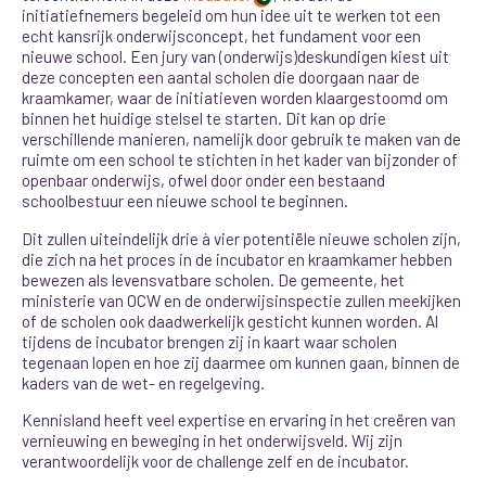
initiatiefnemers begeleid om hun idee uit te werken tot een
echt kansrijk onderwijsconcept, het fundament voor een
nieuwe school. Een jury van (onderwijs)deskundigen kiest uit
deze concepten een aantal scholen die doorgaan naar de
kraamkamer, waar de initiatieven worden klaargestoomd om
binnen het huidige stelsel te starten. Dit kan op drie
verschillende manieren, namelijk door gebruik te maken van de
ruimte om een school te stichten in het kader van bijzonder of
openbaar onderwijs, ofwel door onder een bestaand
schoolbestuur een nieuwe school te beginnen.
Dit zullen uiteindelijk drie à vier potentiële nieuwe scholen zijn,
die zich na het proces in de incubator en kraamkamer hebben
bewezen als levensvatbare scholen. De gemeente, het
ministerie van OCW en de onderwijsinspectie zullen meekijken
of de scholen ook daadwerkelijk gesticht kunnen worden. Al
tijdens de incubator brengen zij in kaart waar scholen
tegenaan lopen en hoe zij daarmee om kunnen gaan, binnen de
kaders van de wet- en regelgeving.
Kennisland heeft veel expertise en ervaring in het creëren van
vernieuwing en beweging in het onderwijsveld. Wij zijn
verantwoordelijk voor de challenge zelf en de incubator.