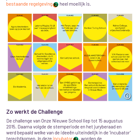
bestaande regelgeving
heel moeilijk is.
2
Zo werkt de Challenge
De challenge van Onze Nieuwe School liep tot 15 augustus
2015. Daarna volgde de stemperiode en het juryberaad en
werd bepaald welke van de ideeën uiteindelijk in de ‘incubator’
terechtkomen. In deze
incubator
, worden de
3