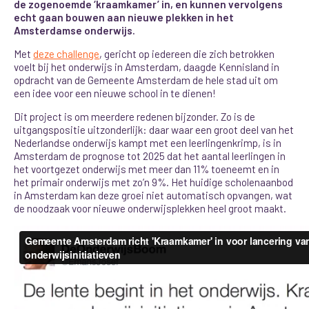
de zogenoemde ‘kraamkamer’ in, en kunnen vervolgens
echt gaan bouwen aan nieuwe plekken in het
Amsterdamse onderwijs.
Met
deze challenge
, gericht op iedereen die zich betrokken
voelt bij het onderwijs in Amsterdam, daagde Kennisland in
opdracht van de Gemeente Amsterdam de hele stad uit om
een idee voor een nieuwe school in te dienen!
Dit project is om meerdere redenen bijzonder. Zo is de
uitgangspositie uitzonderlijk: daar waar een groot deel van het
Nederlandse onderwijs kampt met een leerlingenkrimp, is in
Amsterdam de prognose tot 2025 dat het aantal leerlingen in
het voortgezet onderwijs met meer dan 11% toeneemt en in
het primair onderwijs met zo’n 9%. Het huidige scholenaanbod
in Amsterdam kan deze groei niet automatisch opvangen, wat
de noodzaak voor nieuwe onderwijsplekken heel groot maakt.