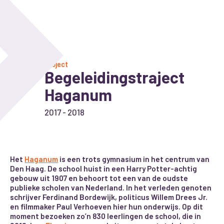
Project
Begeleidingstraject
Haganum
2017 - 2018
Het
Haganum
is een trots gymnasium in het centrum van
Den Haag. De school huist in een Harry Potter-achtig
gebouw uit 1907 en behoort tot een van de oudste
publieke scholen van Nederland. In het verleden genoten
schrijver Ferdinand Bordewijk, politicus Willem Drees Jr.
en filmmaker Paul Verhoeven hier hun onderwijs. Op dit
moment bezoeken zo’n 830 leerlingen de school, die in