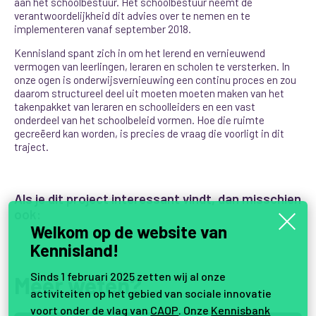
aan het schoolbestuur. Het schoolbestuur neemt de
verantwoordelijkheid dit advies over te nemen en te
implementeren vanaf september 2018.
Kennisland spant zich in om het lerend en vernieuwend
vermogen van leerlingen, leraren en scholen te versterken. In
onze ogen is onderwijsvernieuwing een continu proces en zou
daarom structureel deel uit moeten moeten maken van het
takenpakket van leraren en schoolleiders en een vast
onderdeel van het schoolbeleid vormen. Hoe die ruimte
gecreëerd kan worden, is precies de vraag die voorligt in dit
traject.
Als je dit project interessant vindt, dan misschien
ook:
Welkom op de website van
Kennisland!
Sinds 1 februari 2025 zetten wij al onze
Meer weten?
activiteiten op het gebied van sociale innovatie
voort onder de vlag van
CAOP
. Onze
Kennisbank